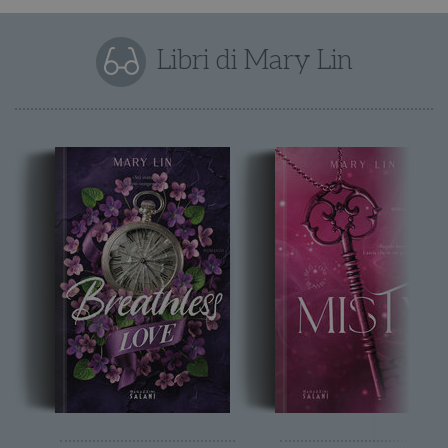
Libri di Mary Lin