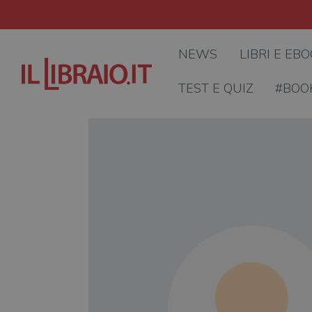
NEWS
LIBRI E EB
TEST E QUIZ
#BOO