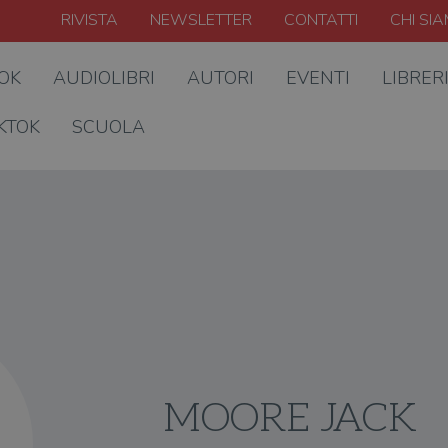
RIVISTA
NEWSLETTER
CONTATTI
CHI SI
OOK
AUDIOLIBRI
AUTORI
EVENTI
LIBRER
KTOK
SCUOLA
MOORE JACK