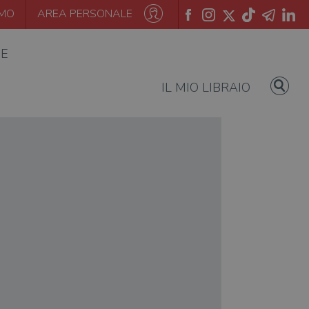
AMO
AREA PERSONALE
IE
IL MIO LIBRAIO