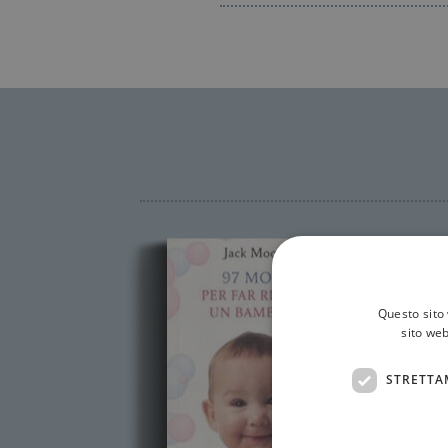
Questo sito 
sito web
STRETTA