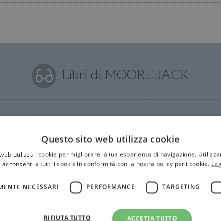
Libri di MOORE JACK
Questo sito web utilizza cookie
web utilizza i cookie per migliorare la tua esperienza di navigazione. Utilizza
 acconsenti a tutti i cookie in conformità con la nostra policy per i cookie.
Leg
MENTE NECESSARI
PERFORMANCE
TARGETING
RIFIUTA TUTTO
ACCETTA TUTTO