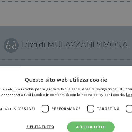
Libri di MULAZZANI SIMONA
Questo sito web utilizza cookie
web utilizza i cookie per migliorare la tua esperienza di navigazione. Utilizza
 acconsenti a tutti i cookie in conformità con la nostra policy per i cookie.
Leg
MENTE NECESSARI
PERFORMANCE
TARGETING
RIFIUTA TUTTO
ACCETTA TUTTO