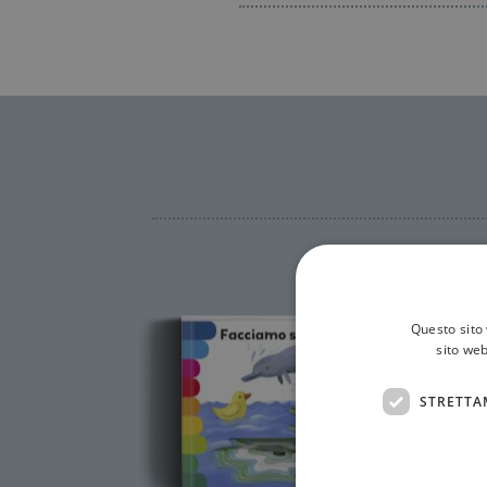
Questo sito 
sito web
STRETTA