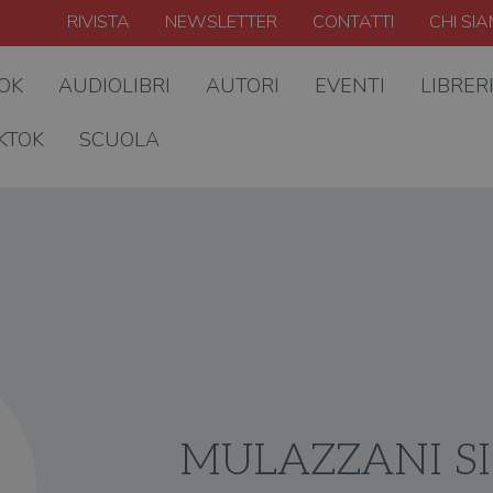
RIVISTA
NEWSLETTER
CONTATTI
CHI SI
OOK
AUDIOLIBRI
AUTORI
EVENTI
LIBRER
KTOK
SCUOLA
MULAZZANI S