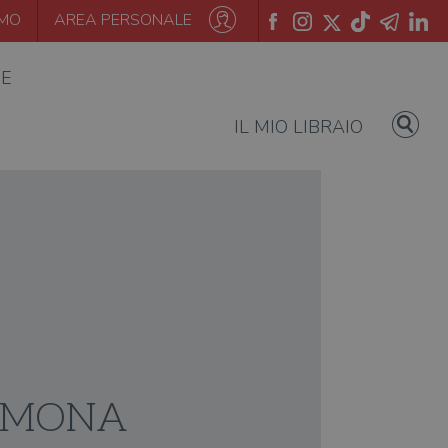
AMO
AREA PERSONALE
IE
IL MIO LIBRAIO
IMONA