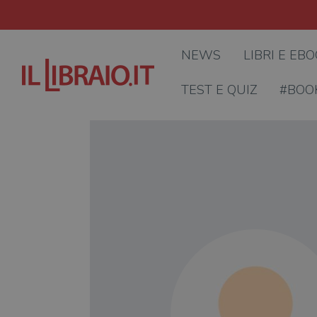
NEWS
LIBRI E EB
TEST E QUIZ
#BOO