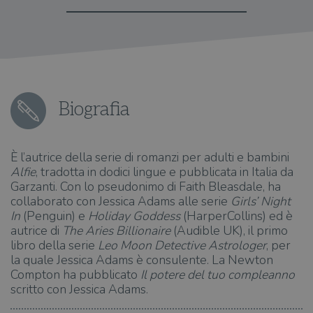
Biografia
È l’autrice della serie di romanzi per adulti e bambini
Alfie
, tradotta in dodici lingue e pubblicata in Italia da
Garzanti. Con lo pseudonimo di Faith Bleasdale, ha
collaborato con Jessica Adams alle serie
Girls’ Night
In
(Penguin) e
Holiday Goddess
(HarperCollins) ed è
autrice di
The Aries Billionaire
(Audible UK), il primo
libro della serie
Leo Moon Detective Astrologer
, per
la quale Jessica Adams è consulente. La Newton
Compton ha pubblicato
Il potere del tuo compleanno
scritto con Jessica Adams.