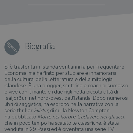
Biografia
Si è trasferita in Islanda vent’anni fa per frequentare
Economia, ma ha finito per studiare e innamorarsi
della cultura, della letteratura e della mitologia
islandese. È una blogger, scrittrice e coach di successo
e vive con il marito e i due figli nella piccola città di
Ísafjörður, nel nord-ovest dell’Islanda. Dopo numerosi
libri di saggistica, ha esordito nella narrativa con la
serie thriller
Hildur
, di cui la Newton Compton
ha pubblicato
Morte nei fiordi
e
Cadavere nei ghiacci
,
che in poco tempo ha scalato le classifiche, è stata
venduta in 29 Paesi ed è diventata una serie TV.