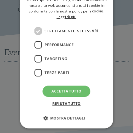
nostro sito web acconsenti a tutti i cookie in
Un oceano di sogni
conformità con la nostra policy per i cookie.
Leggi di più
STRETTAMENTE NECESSARI
PERFORMANCE
Eventi
TARGETING
TERZE PARTI
Nessun evento disponibile al momento
ACCETTA TUTTO
Tutti gli eventi
RIFIUTA TUTTO
MOSTRA DETTAGLI