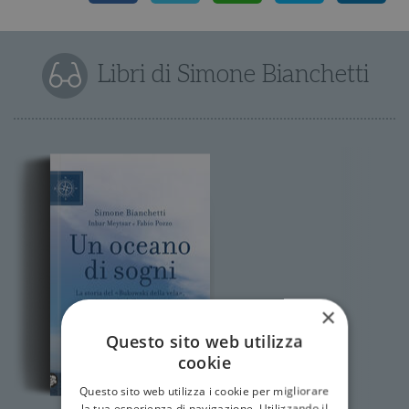
Libri di Simone Bianchetti
×
Questo sito web utilizza
cookie
Questo sito web utilizza i cookie per migliorare
la tua esperienza di navigazione. Utilizzando il