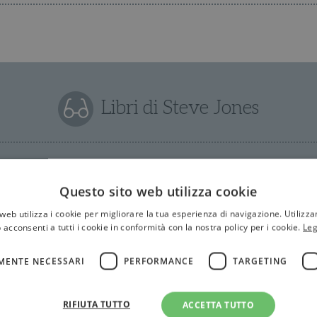
Libri di Steve Jones
Questo sito web utilizza cookie
web utilizza i cookie per migliorare la tua esperienza di navigazione. Utilizza
 acconsenti a tutti i cookie in conformità con la nostra policy per i cookie.
Leg
MENTE NECESSARI
PERFORMANCE
TARGETING
RIFIUTA TUTTO
ACCETTA TUTTO