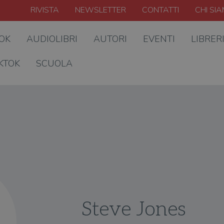
RIVISTA
NEWSLETTER
CONTATTI
CHI SI
OOK
AUDIOLIBRI
AUTORI
EVENTI
LIBRER
KTOK
SCUOLA
Steve Jones