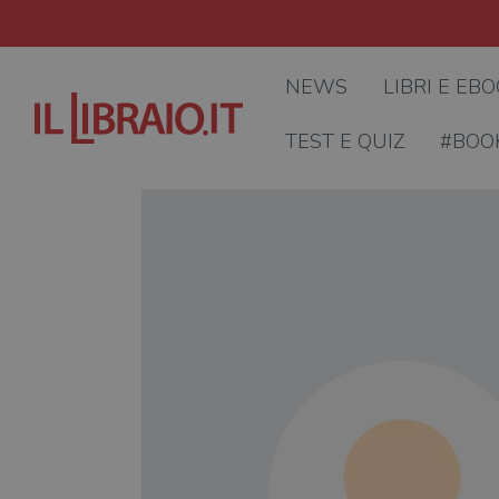
NEWS
LIBRI E EB
TEST E QUIZ
#BOO