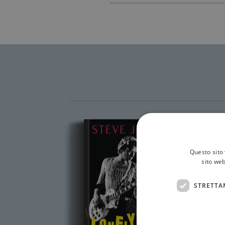
Questo sito 
sito web
STRETTA