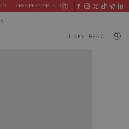
AMO
AREA PERSONALE
IE
IL MIO LIBRAIO