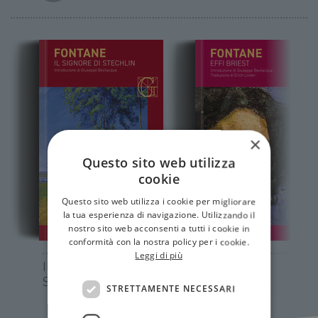
×
Questo sito web utilizza
cookie
Questo sito web utilizza i cookie per migliorare
la tua esperienza di navigazione. Utilizzando il
nostro sito web acconsenti a tutti i cookie in
conformità con la nostra policy per i cookie.
Leggi di più
IL SIGNORE DI
Effi Briest
STECHLIN
STRETTAMENTE NECESSARI