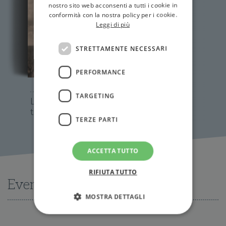
nostro sito web acconsenti a tutti i cookie in
conformità con la nostra policy per i cookie.
Leggi di più
STRETTAMENTE NECESSARI
PERFORMANCE
TARGETING
La ragazza con le
trecce
TERZE PARTI
ACCETTA TUTTO
RIFIUTA TUTTO
Eventi
MOSTRA DETTAGLI