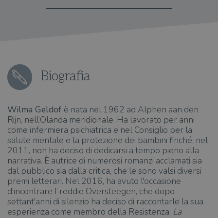
Biografia
Wilma Geldof
è nata nel 1962 ad Alphen aan den
Rijn, nell’Olanda meridionale. Ha lavorato per anni
come infermiera psichiatrica e nel Consiglio per la
salute mentale e la protezione dei bambini finché, nel
2011, non ha deciso di dedicarsi a tempo pieno alla
narrativa. È autrice di numerosi romanzi acclamati sia
dal pubblico sia dalla critica, che le sono valsi diversi
premi letterari. Nel 2016, ha avuto l'occasione
d’incontrare Freddie Oversteegen, che dopo
settant'anni di silenzio ha deciso di raccontarle la sua
esperienza come membro della Resistenza.
La