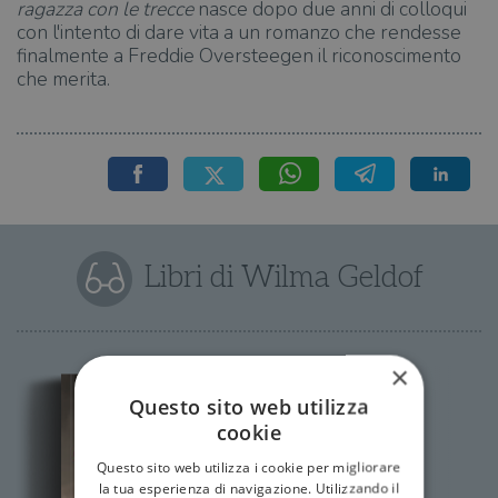
ragazza con le trecce
nasce dopo due anni di colloqui
con l'intento di dare vita a un romanzo che rendesse
finalmente a Freddie Oversteegen il riconoscimento
che merita.
Libri di Wilma Geldof
×
Questo sito web utilizza
cookie
Questo sito web utilizza i cookie per migliorare
la tua esperienza di navigazione. Utilizzando il