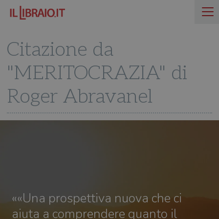
Citazione da
"MERITOCRAZIA" di
Roger Abravanel
««Una prospettiva nuova che ci
aiuta a comprendere quanto il