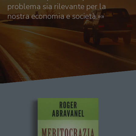
problema sia rilevante per la
nostra economia e società.»»