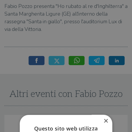
Fabio Pozzo presenta "Ho rubato al re d'Inghilterra" a
Santa Margherita Ligure (GE) all'interno della
rassegna "Santa in giallo", presso l'auditorium Lux di
via della Vittoria.
Altri eventi con Fabio Pozzo
×
Questo sito web utilizza