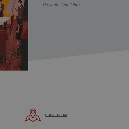
Presentazione Libro
portami qui