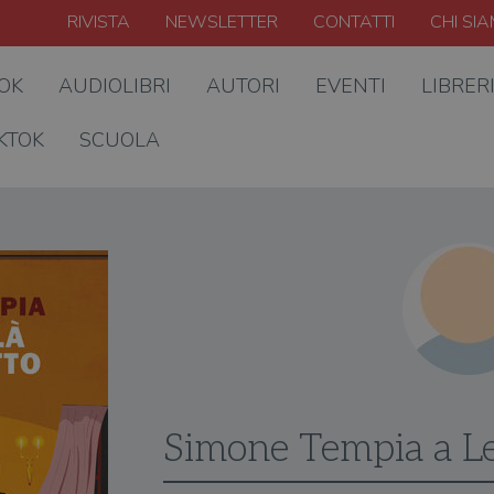
RIVISTA
NEWSLETTER
CONTATTI
CHI SI
OOK
AUDIOLIBRI
AUTORI
EVENTI
LIBRER
KTOK
SCUOLA
Simone Tempia a L