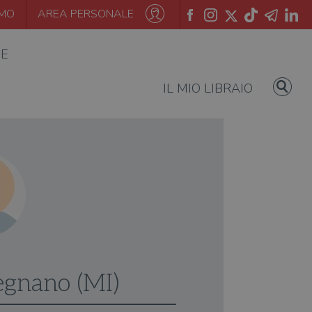
AMO
AREA PERSONALE
IE
IL MIO LIBRAIO
egnano (MI)