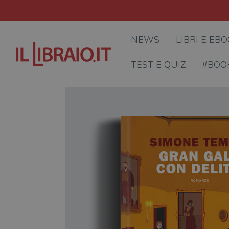
NEWS
LIBRI E EB
TEST E QUIZ
#BOO