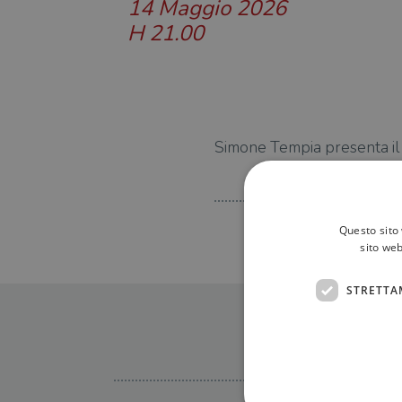
14 Maggio 2026
H 21.00
Simone Tempia presenta i
Questo sito 
sito web
STRETTA