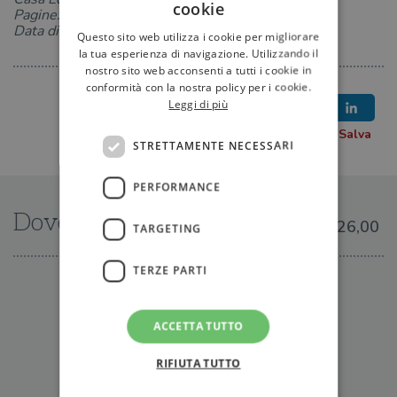
cookie
Pagine: 304
Data di uscita: 26-05-2023
Questo sito web utilizza i cookie per migliorare
la tua esperienza di navigazione. Utilizzando il
nostro sito web acconsenti a tutti i cookie in
conformità con la nostra policy per i cookie.
Leggi di più
STRETTAMENTE NECESSARI
PERFORMANCE
Dove trovarlo
€26,00
TARGETING
TERZE PARTI
IN LIBRERIA
ACCETTA TUTTO
RIFIUTA TUTTO