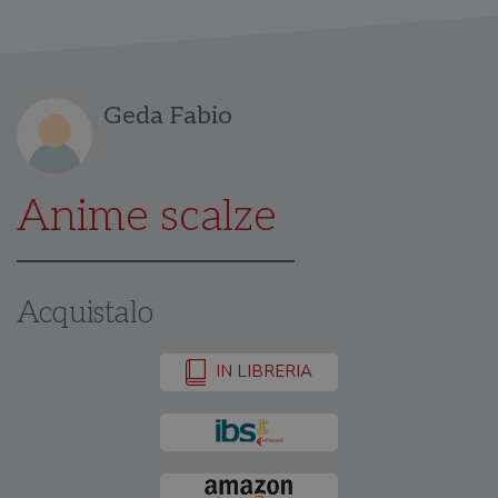
Geda Fabio
Anime scalze
Acquistalo
IN LIBRERIA