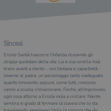
Sinossi
Ercole Santià trascorre l'infanzia ricucendo gli
strappi quotidiani della vita. Lui e sua sorella Asia
tirano avanti a stento - con fantasia e caparbietà -
insieme al padre, un personaggio tanto inadeguato
quanto innocente; eppure, come tutti, crescono,
vanno a scuola, s'innamorano. Finché, all'improvviso,
ogni cosa attorno a Ercole inizia a crollare. Niente
sembra in grado di fermare la slavina che lo sta
travolgendo, nemmeno Viola, la ragazza che da