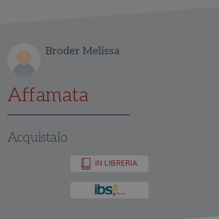
Broder Melissa
Affamata
Acquistalo
IN LIBRERIA