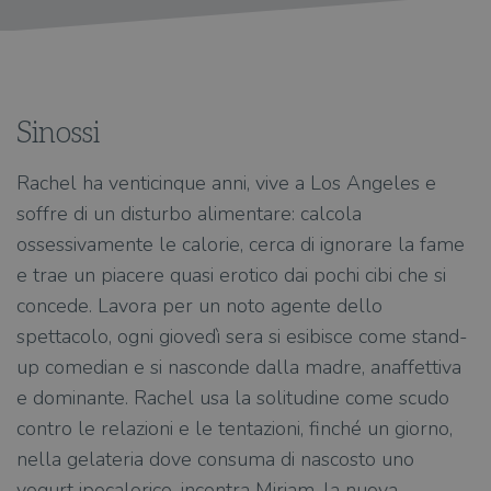
Sinossi
Rachel ha venticinque anni, vive a Los Angeles e
soffre di un disturbo alimentare: calcola
ossessivamente le calorie, cerca di ignorare la fame
e trae un piacere quasi erotico dai pochi cibi che si
concede. Lavora per un noto agente dello
spettacolo, ogni giovedì sera si esibisce come stand-
up comedian e si nasconde dalla madre, anaffettiva
e dominante. Rachel usa la solitudine come scudo
contro le relazioni e le tentazioni, finché un giorno,
nella gelateria dove consuma di nascosto uno
yogurt ipocalorico, incontra Miriam, la nuova