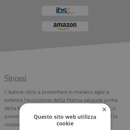
Sinossi
L'autore oltre a presentare in maniera agile e
sintetica l'evoluzione della Marina sabauda prima
×
della battaglia di Lepanto del 7 ottobre 1571, ci
presenta dei documenti ormai dimenticati quali la
Questo sito web utilizza
cookie
relazione di Andrea Provana di Leinì.