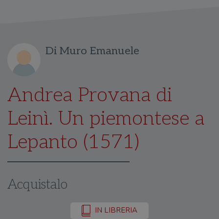
Di Muro Emanuele
Andrea Provana di
Leinì. Un piemontese a
Lepanto (1571)
Acquistalo
IN LIBRERIA