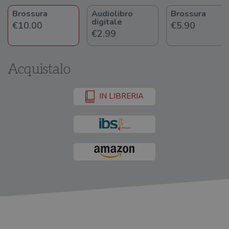
Brossura
Audiolibro
Brossura
digitale
€10.00
€5.90
€2.99
Acquistalo
IN LIBRERIA