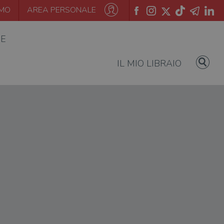
AMO
AREA PERSONALE
IE
IL MIO LIBRAIO