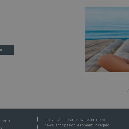
a
Iscriviti alla nostra newsletter: ricevi
siamo
news, anticipazioni e romanzi in regalo!
s