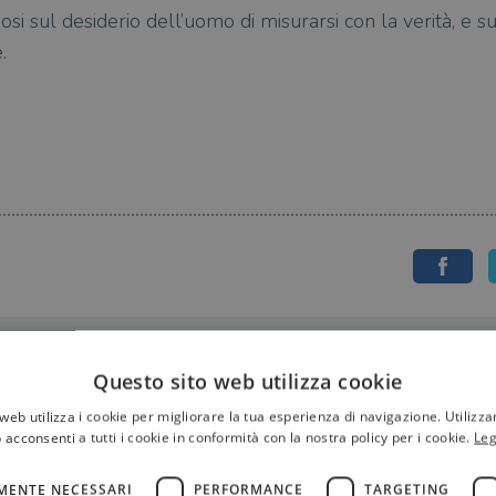
osi sul desiderio dell’uomo di misurarsi con la verità, e s
.
Questo sito web utilizza cookie
web utilizza i cookie per migliorare la tua esperienza di navigazione. Utilizza
 acconsenti a tutti i cookie in conformità con la nostra policy per i cookie.
Leg
MENTE NECESSARI
PERFORMANCE
TARGETING