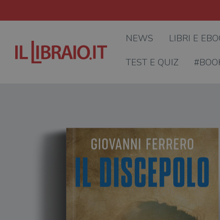
NEWS
LIBRI E EB
TEST E QUIZ
#BOO