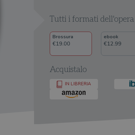
Tutti i formati dell'opera
Brossura
ebook
€19.00
€12.99
Acquistalo
IN LIBRERIA