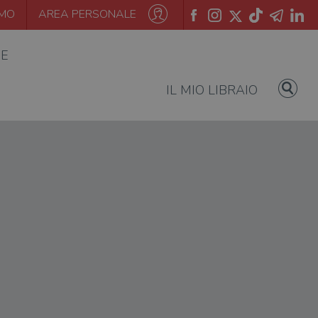
AMO
AREA PERSONALE
IE
IL MIO LIBRAIO