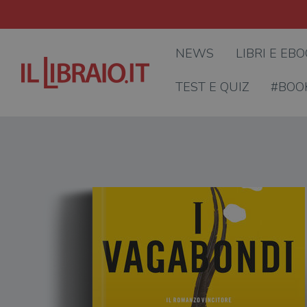
NEWS
LIBRI E EB
TEST E QUIZ
#BOO