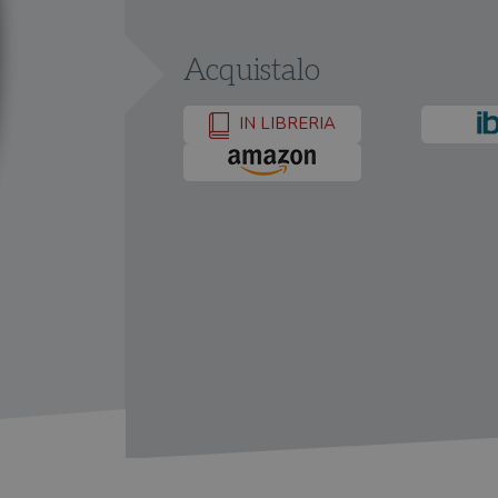
Acquistalo
IN LIBRERIA