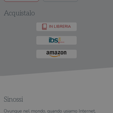
Acquistalo
IN LIBRERIA
Sinossi
Ovunque nel mondo, quando usiamo Internet,