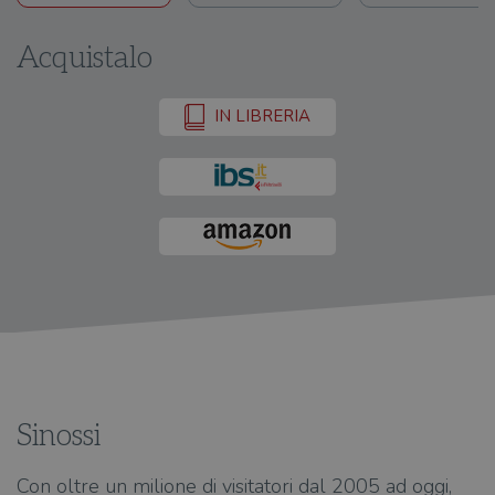
Acquistalo
IN LIBRERIA
Sinossi
Con oltre un milione di visitatori dal 2005 ad oggi,