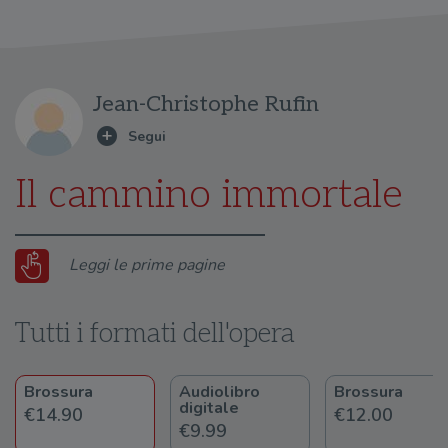
Jean-Christophe Rufin
Il cammino immortale
Leggi le prime pagine
Tutti i formati dell'opera
Brossura
Audiolibro
Brossura
digitale
€14.90
€12.00
€9.99