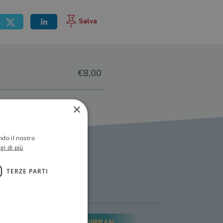
€8,00
×
ndo il nostro
gi di più
TERZE PARTI