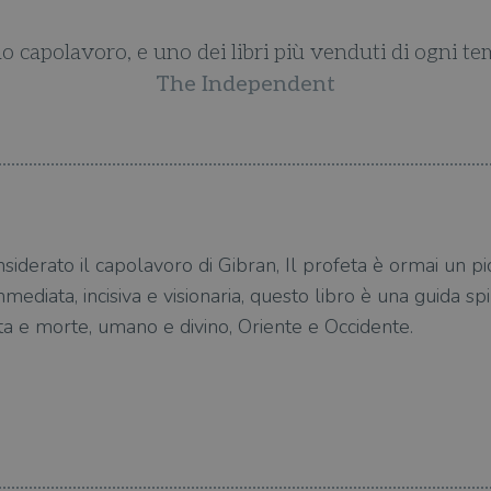
uo capolavoro, e uno dei libri più venduti di ogni t
The Independent
iderato il capolavoro di Gibran, Il profeta è ormai un p
mmediata, incisiva e visionaria, questo libro è una guida sp
vita e morte, umano e divino, Oriente e Occidente.