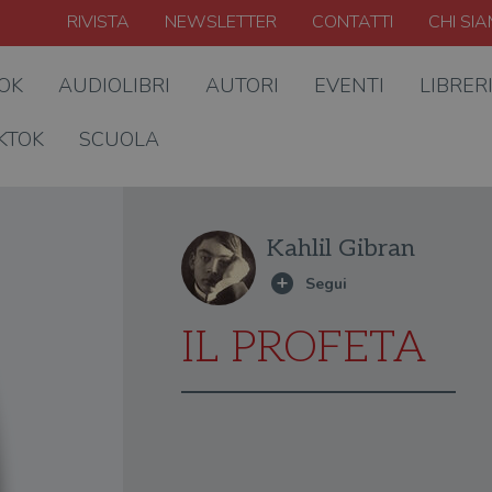
RIVISTA
NEWSLETTER
CONTATTI
CHI SI
OOK
AUDIOLIBRI
AUTORI
EVENTI
LIBRER
KTOK
SCUOLA
Kahlil Gibran
IL PROFETA