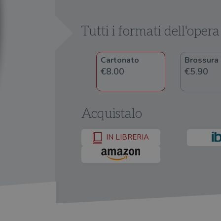
Tutti i formati dell'opera
Cartonato
Brossura
€8.00
€5.90
Acquistalo
IN LIBRERIA