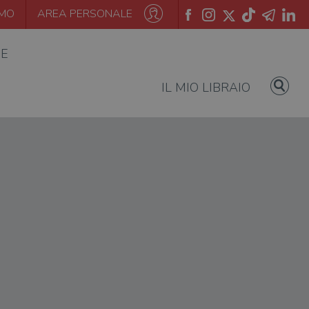
AMO
AREA PERSONALE
IE
IL MIO LIBRAIO