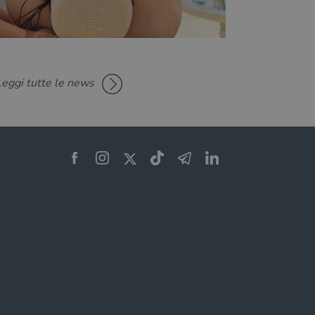
Leggi tutte le news