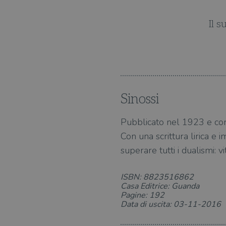
i tempo.
Il s
Sinossi
Pubblicato nel 1923 e cons
Con una scrittura lirica e i
superare tutti i dualismi: 
ISBN: 8823516862
Casa Editrice: Guanda
Pagine: 192
Data di uscita: 03-11-2016