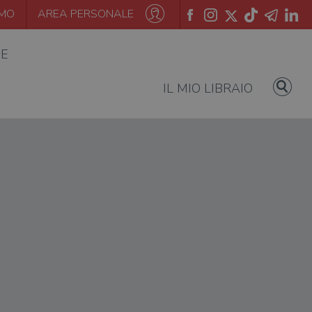
AMO
AREA PERSONALE
IE
IL MIO LIBRAIO