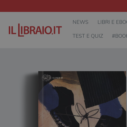
NEWS
LIBRI E EB
TEST E QUIZ
#BOO