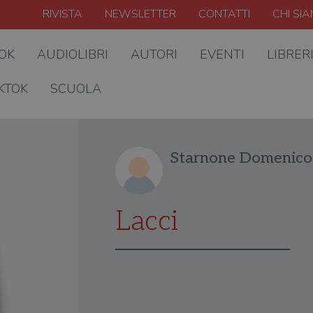
RIVISTA
NEWSLETTER
CONTATTI
CHI SI
OOK
AUDIOLIBRI
AUTORI
EVENTI
LIBRER
KTOK
SCUOLA
Starnone Domenico
Lacci