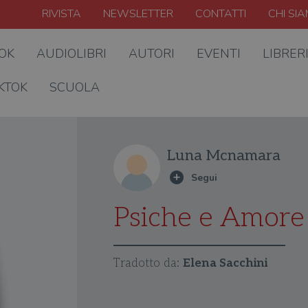
RIVISTA
NEWSLETTER
CONTATTI
CHI SI
OOK
AUDIOLIBRI
AUTORI
EVENTI
LIBRER
KTOK
SCUOLA
Luna Mcnamara
Psiche e Amore
Tradotto da:
Elena Sacchini