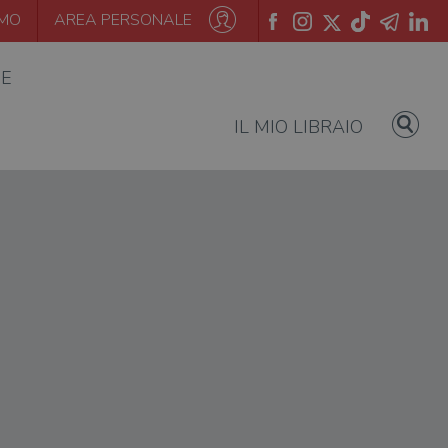
AMO
AREA PERSONALE
IE
IL MIO LIBRAIO