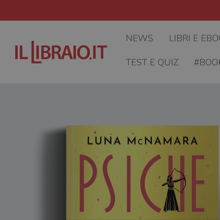
NEWS
LIBRI E EB
TEST E QUIZ
#BOO