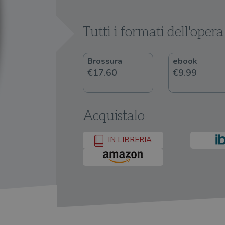
Tutti i formati dell'opera
Brossura
ebook
€17.60
€9.99
Acquistalo
IN LIBRERIA