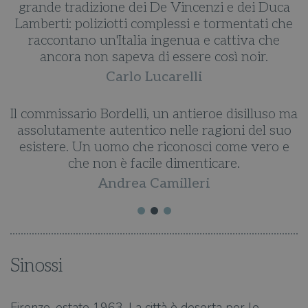
grande tradizione dei De Vincenzi e dei Duca
Lamberti: poliziotti complessi e tormentati che
raccontano un'Italia ingenua e cattiva che
e
ancora non sapeva di essere così noir.
i
Carlo Lucarelli
Il commissario Bordelli, un antieroe disilluso ma
assolutamente autentico nelle ragioni del suo
esistere. Un uomo che riconosci come vero e
che non è facile dimenticare.
Andrea Camilleri
Sinossi
Firenze, estate 1963. La città è deserta per le