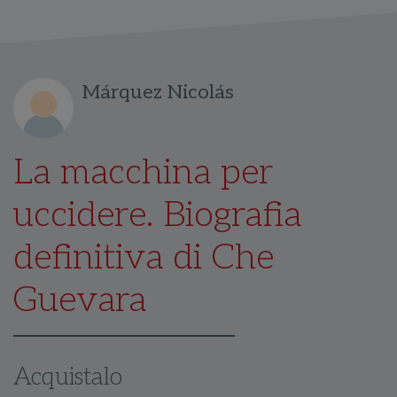
Márquez Nicolás
La macchina per
uccidere. Biografia
definitiva di Che
Guevara
Acquistalo