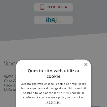
IN LIBRERIA
Sinossi
×
Questo sito web utilizza
cookie
ISBN: 1281106208
Casa Editrice: Eclettica
Questo sito web utilizza i cookie per migliorare
Pagine:
la tua esperienza di navigazione. Utilizzando il
Data di uscita: 12-03-2024
nostro sito web acconsenti a tutti i cookie in
conformità con la nostra policy per i cookie.
Leggi di più