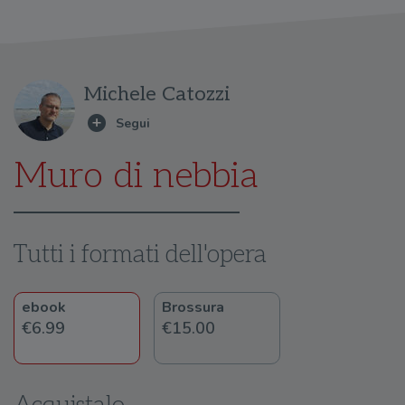
Michele Catozzi
Muro di nebbia
Tutti i formati dell'opera
ebook
Brossura
€6.99
€15.00