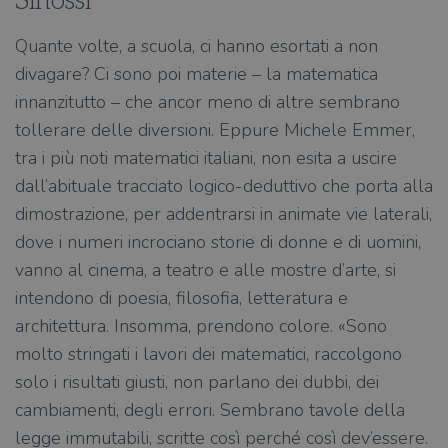
Sinossi
Quante volte, a scuola, ci hanno esortati a non
divagare? Ci sono poi materie – la matematica
innanzitutto – che ancor meno di altre sembrano
tollerare delle diversioni. Eppure Michele Emmer,
tra i più noti matematici italiani, non esita a uscire
dall’abituale tracciato logico-deduttivo che porta alla
dimostrazione, per addentrarsi in animate vie laterali,
dove i numeri incrociano storie di donne e di uomini,
vanno al cinema, a teatro e alle mostre d’arte, si
intendono di poesia, filosofia, letteratura e
architettura. Insomma, prendono colore. «Sono
molto stringati i lavori dei matematici, raccolgono
solo i risultati giusti, non parlano dei dubbi, dei
cambiamenti, degli errori. Sembrano tavole della
legge immutabili, scritte così perché così dev’essere.