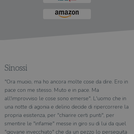
Sinossi
"Ora muoio, ma ho ancora molte cose da dire. Ero in
pace con me stesso. Muto e in pace. Ma
all'improvviso le cose sono emerse". L'uomo che in
una notte di agonia e delirio decide di ripercorrere la
propria esistenza, per "chiarire certi punti", per
smentire le "infamie" messe in giro su di lui da quel
"giovane invecchiato" che da un pezzo lo perseguita