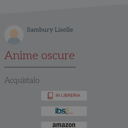
Sambury Liselle
Anime oscure
Acquistalo
IN LIBRERIA