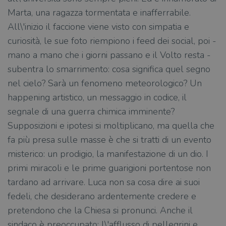
Marta, una ragazza tormentata e inafferrabile.
All\'inizio il faccione viene visto con simpatia e
curiosità, le sue foto riempiono i feed dei social, poi -
mano a mano che i giorni passano e il Volto resta -
subentra lo smarrimento: cosa significa quel segno
nel cielo? Sarà un fenomeno meteorologico? Un
happening artistico, un messaggio in codice, il
segnale di una guerra chimica imminente?
Supposizioni e ipotesi si moltiplicano, ma quella che
fa più presa sulle masse è che si tratti di un evento
misterico: un prodigio, la manifestazione di un dio. I
primi miracoli e le prime guarigioni portentose non
tardano ad arrivare. Luca non sa cosa dire ai suoi
fedeli, che desiderano ardentemente credere e
pretendono che la Chiesa si pronunci. Anche il
sindaco è preoccupato: l\'afflusso di pellegrini e