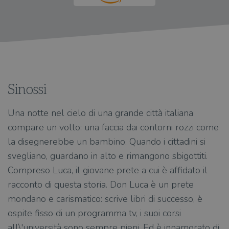
Sinossi
Una notte nel cielo di una grande città italiana
compare un volto: una faccia dai contorni rozzi come
la disegnerebbe un bambino. Quando i cittadini si
svegliano, guardano in alto e rimangono sbigottiti.
Compreso Luca, il giovane prete a cui è affidato il
racconto di questa storia. Don Luca è un prete
mondano e carismatico: scrive libri di successo, è
ospite fisso di un programma tv, i suoi corsi
all\'università sono sempre pieni. Ed è innamorato di