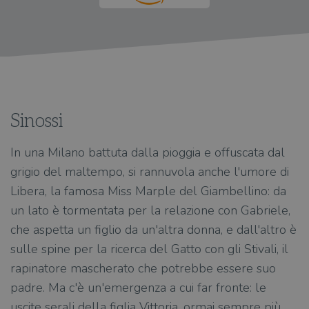
Sinossi
In una Milano battuta dalla pioggia e offuscata dal
grigio del maltempo, si rannuvola anche l'umore di
Libera, la famosa Miss Marple del Giambellino: da
un lato è tormentata per la relazione con Gabriele,
che aspetta un figlio da un'altra donna, e dall'altro è
sulle spine per la ricerca del Gatto con gli Stivali, il
rapinatore mascherato che potrebbe essere suo
padre. Ma c'è un'emergenza a cui far fronte: le
uscite serali della figlia Vittoria, ormai sempre più