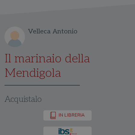
Velleca Antonio
Il marinaio della
Mendigola
Acquistalo
IN LIBRERIA