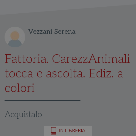
Vezzani Serena
Fattoria. CarezzAnimali
tocca e ascolta. Ediz. a
colori
Acquistalo
IN LIBRERIA