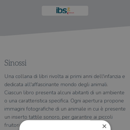
Sinossi
Una collana di libri rivolta ai primi anni dell'infanzia e
dedicata all'affascinante mondo degli animali.
Ciascun libro presenta alcuni abitanti di un ambiente
o una caratteristica specifica. Ogni apertura propone
immagini fotografiche di un animale in cui è presente
un inserto tattile sonoro, per garantire ai piccoli
×
fruitori un'esperienza sensoriale completa,