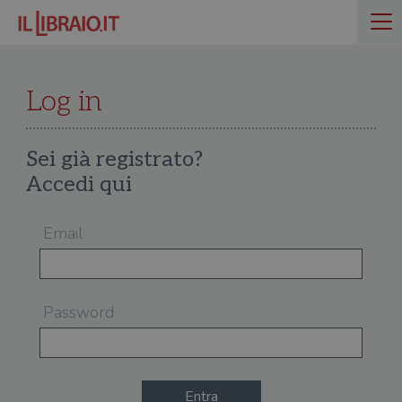
Log in
Sei già registrato?
Accedi qui
Email
Password
Entra