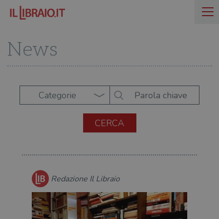
News
Categorie
Redazione Il Libraio