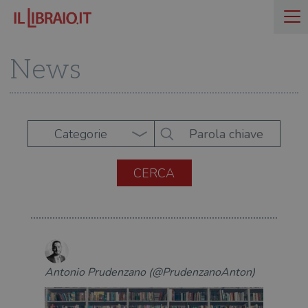
News
Categorie
Antonio Prudenzano (@PrudenzanoAnton)