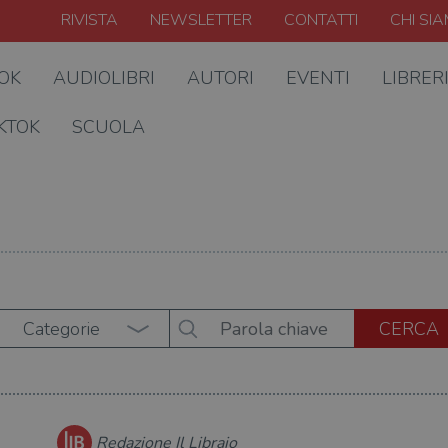
RIVISTA
NEWSLETTER
CONTATTI
CHI SI
OOK
AUDIOLIBRI
AUTORI
EVENTI
LIBRER
KTOK
SCUOLA
Categorie
Redazione Il Libraio