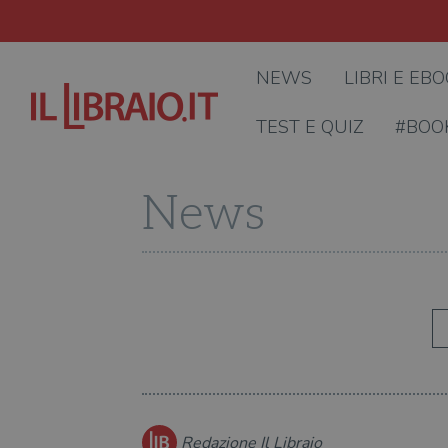
NEWS
LIBRI E EB
TEST E QUIZ
#BOO
News
Redazione Il Libraio