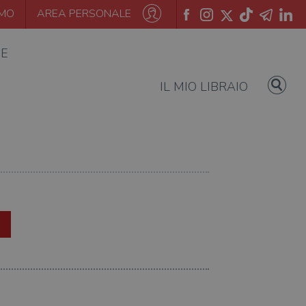
AMO
AREA PERSONALE
IE
IL MIO LIBRAIO