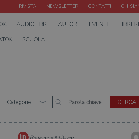
RIVISTA
NEWSLETTER
CONTATTI
CHI SI
OOK
AUDIOLIBRI
AUTORI
EVENTI
LIBRER
KTOK
SCUOLA
Categorie
Redazione Il Libraio