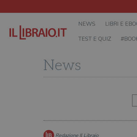
NEWS
LIBRI E EB
TEST E QUIZ
#BOO
News
Redazione Il Libraio