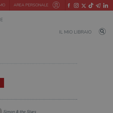
AMO
AREA PERSONALE
IE
IL MIO LIBRAIO
Simon & the Stars