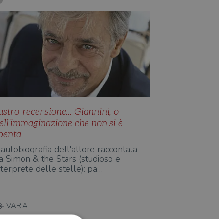
'astro-recensione... Giannini, o
ell'immaginazione che non si è
penta
'autobiografia dell'attore raccontata
a Simon & the Stars (studioso e
nterprete delle stelle): pa…
VARIA