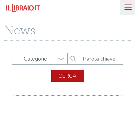
News
Categorie