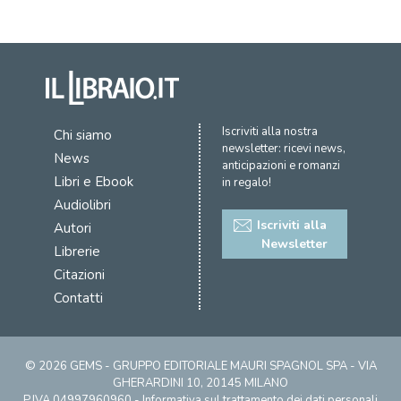
Iscriviti alla nostra
Chi siamo
newsletter: ricevi news,
News
anticipazioni e romanzi
Libri e Ebook
in regalo!
Audiolibri
Iscriviti alla
Autori
Newsletter
Librerie
Citazioni
Contatti
© 2026 GEMS - GRUPPO EDITORIALE MAURI SPAGNOL SPA - VIA
GHERARDINI 10, 20145 MILANO
P.IVA 04997960960 -
Informativa sul trattamento dei dati personali