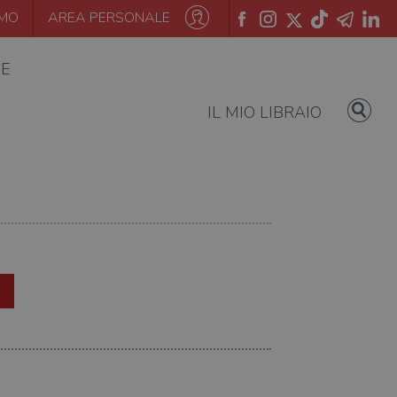
AMO
AREA PERSONALE
IE
IL MIO LIBRAIO