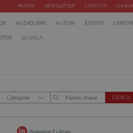
RIVISTA
NEWSLETTER
CONTATTI
CHI SI
OOK
AUDIOLIBRI
AUTORI
EVENTI
LIBRER
KTOK
SCUOLA
Categorie
Redazione Il Libraio