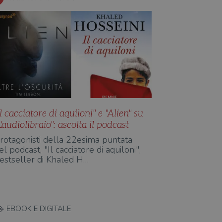
Il cacciatore di aquiloni" e "Alien" su
L'audiolibraio": ascolta il podcast
rotagonisti della 22esima puntata
el podcast, "Il cacciatore di aquiloni",
estseller di Khaled H…
EBOOK E DIGITALE