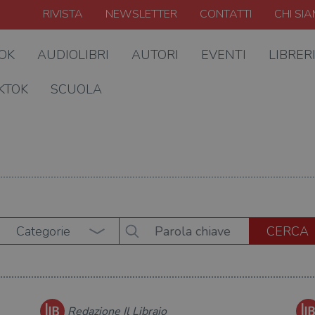
RIVISTA
NEWSLETTER
CONTATTI
CHI SI
OOK
AUDIOLIBRI
AUTORI
EVENTI
LIBRER
KTOK
SCUOLA
Categorie
Redazione Il Libraio