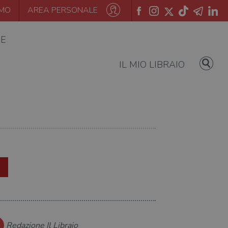
AMO
AREA PERSONALE
IE
IL MIO LIBRAIO
Redazione Il Libraio