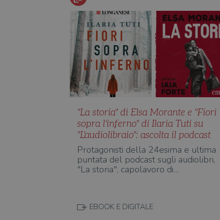
"La storia" di Elsa Morante e "Fiori
sopra l'inferno" di Ilaria Tuti su
"L'audiolibraio": ascolta il podcast
Protagonisti della 24esima e ultima
puntata del podcast sugli audiolibri,
"La storia", capolavoro di…
EBOOK E DIGITALE