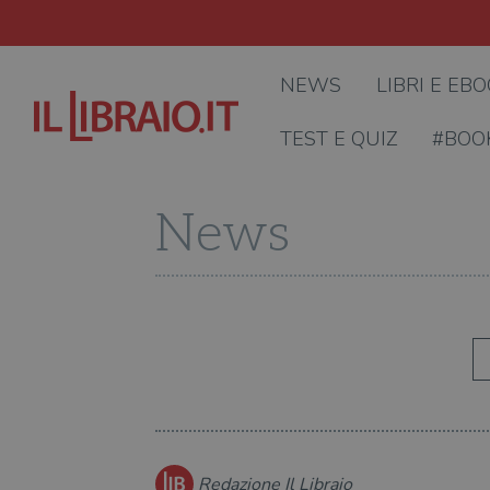
NEWS
LIBRI E EB
TEST E QUIZ
#BOO
News
Redazione Il Libraio