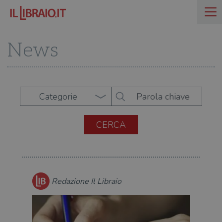
News
Categorie
Redazione Il Libraio