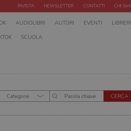
RIVISTA
NEWSLETTER
CONTATTI
CHI SI
OOK
AUDIOLIBRI
AUTORI
EVENTI
LIBRER
KTOK
SCUOLA
Categorie