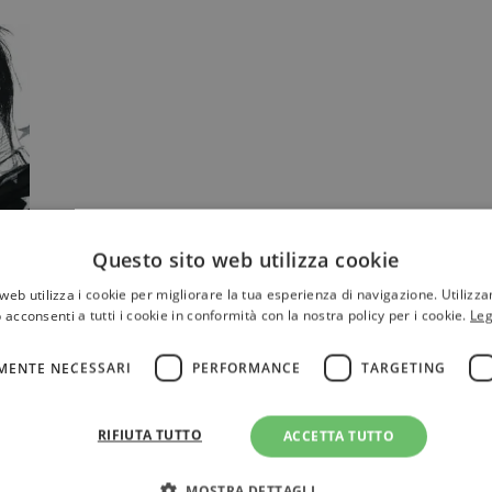
Questo sito web utilizza cookie
web utilizza i cookie per migliorare la tua esperienza di navigazione. Utilizza
 acconsenti a tutti i cookie in conformità con la nostra policy per i cookie.
Leg
MENTE NECESSARI
PERFORMANCE
TARGETING
RIFIUTA TUTTO
ACCETTA TUTTO
MOSTRA DETTAGLI