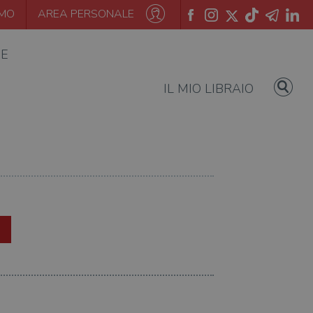
AMO
AREA PERSONALE
IE
IL MIO LIBRAIO