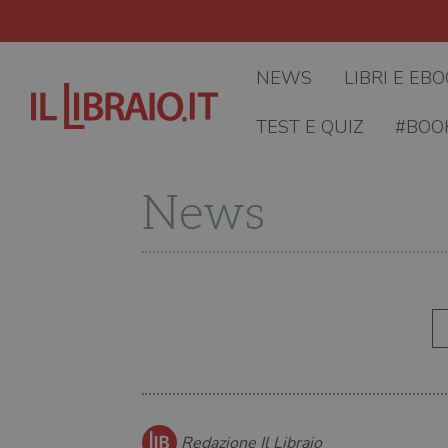
NEWS
LIBRI E EB
TEST E QUIZ
#BOO
News
Redazione Il Libraio