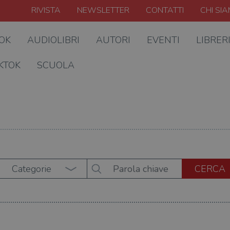
RIVISTA
NEWSLETTER
CONTATTI
CHI SI
OOK
AUDIOLIBRI
AUTORI
EVENTI
LIBRER
KTOK
SCUOLA
Categorie