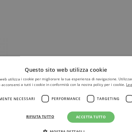
Questo sito web utilizza cookie
web utilizza i cookie per migliorare la tua esperienza di navigazione. Utilizza
 acconsenti a tutti i cookie in conformità con la nostra policy per i cookie.
Leg
MENTE NECESSARI
PERFORMANCE
TARGETING
RIFIUTA TUTTO
ACCETTA TUTTO
MOSTRA DETTAGLI