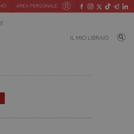
AMO
AREA PERSONALE
IE
IL MIO LIBRAIO