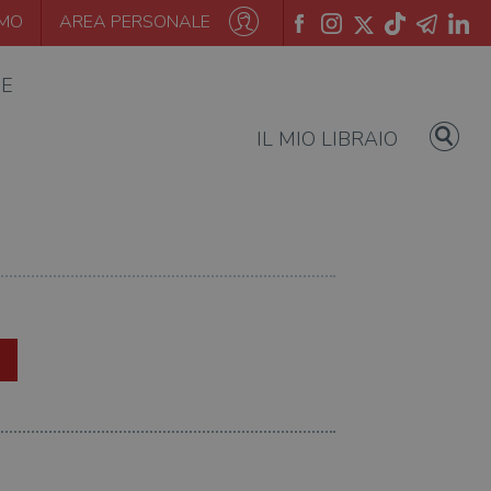
AMO
AREA PERSONALE
IE
IL MIO LIBRAIO