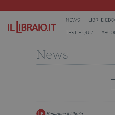
NEWS
LIBRI E EB
TEST E QUIZ
#BOO
News
Redazione Il Libraio