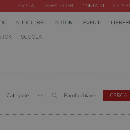
RIVISTA
NEWSLETTER
CONTATTI
CHI SI
OOK
AUDIOLIBRI
AUTORI
EVENTI
LIBRER
KTOK
SCUOLA
Categorie