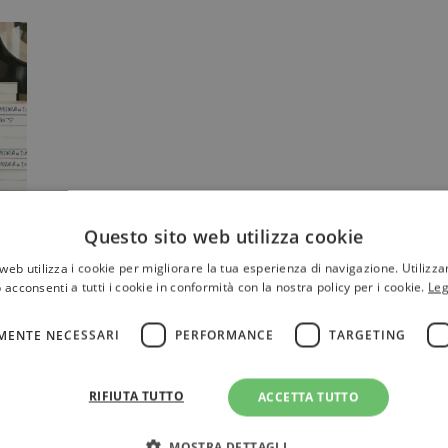
Questo sito web utilizza cookie
web utilizza i cookie per migliorare la tua esperienza di navigazione. Utilizza
 acconsenti a tutti i cookie in conformità con la nostra policy per i cookie.
Leg
o
a
MENTE NECESSARI
PERFORMANCE
TARGETING
RIFIUTA TUTTO
ACCETTA TUTTO
MOSTRA DETTAGLI