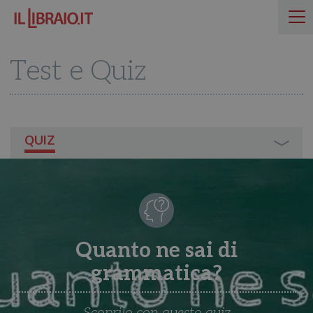
Test e Quiz
QUIZ
Quanto ne sai di
grammatica?