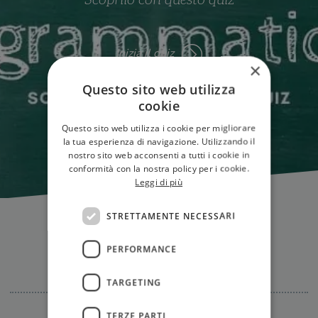
Scoprilo con questo quiz
Inizia il quiz
×
Questo sito web utilizza
cookie
Questo sito web utilizza i cookie per migliorare
la tua esperienza di navigazione. Utilizzando il
nostro sito web acconsenti a tutti i cookie in
conformità con la nostra policy per i cookie.
Leggi di più
STRETTAMENTE NECESSARI
PERFORMANCE
Tutti i quiz
TARGETING
TERZE PARTI