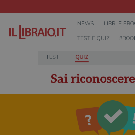
NEWS
LIBRI E EB
TEST E QUIZ
#BOO
TEST
QUIZ
Sai riconoscere