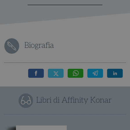
Biografia
Libri di Affinity Konar