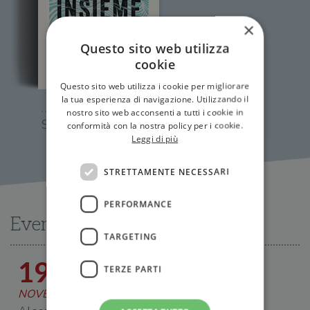
×
Questo sito web utilizza
cookie
Questo sito web utilizza i cookie per migliorare
la tua esperienza di navigazione. Utilizzando il
nostro sito web acconsenti a tutti i cookie in
Salvarsi insieme
conformità con la nostra policy per i cookie.
Leggi di più
STRETTAMENTE NECESSARI
PERFORMANCE
Eventi
TARGETING
19
TERZE PARTI
NOVEMBRE 2022